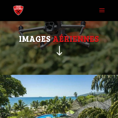
IMAGES 
AÉRIENNES
"